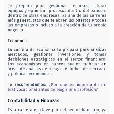
Te prepara para gestionar recursos, liderar
equipos y optimizar procesos dentro del banco o
dentro de otras empresas. Es una de las carreras
más generalistas que te abren las puertas a todas
las empresas o incluso a la creación de tu propio
negocio.
Economía
La carrera de Economía te prepara para analizar
mercados, gestionar inversiones y tomar
decisiones estratégicas en el sector financiero.
Los economistas en bancos suelen trabajar en
áreas de análisis de riesgos, estudios de mercado
y políticas económicas.
Te recomendamos:
¿Por qué es importante un
test vocacional antes de elegir una profesión?
Contabilidad y Finanzas
Esta carrera es clave para el sector bancario, ya