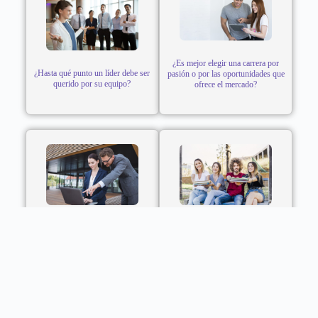
¿Es mejor elegir una carrera por
¿Hasta qué punto un líder debe ser
pasión o por las oportunidades que
querido por su equipo?
ofrece el mercado?
¿Cuándo un ejecutivo deja de
¿Qué harías si supieras que no
aportar… aunque siga entregando
puedes fallar al elegir carrera?
resultados?