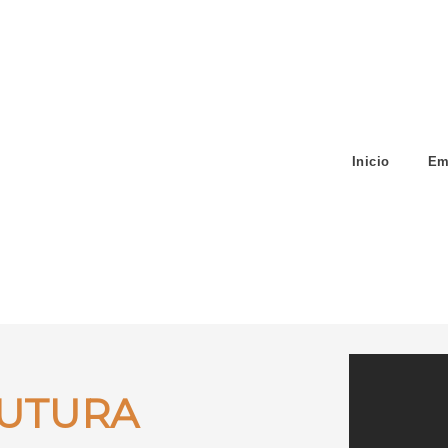
Inicio
Em
UTURA