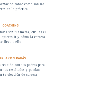
ormación sobre cómo son las
eras en la práctica
COACHING
áles son tus metas, cuál es el
 quieres ir y cómo la carrera
te lleva a ello
ARLA CON PAPÁS
 reunión con tus padres para
n tus resultados y puedan
n tu elección de carrera