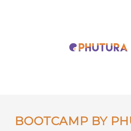
Saltar
al
contenido
BOOTCAMP BY PH