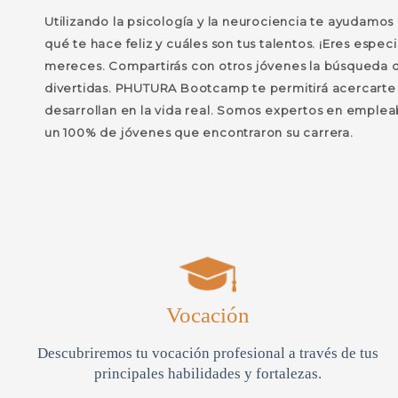
Utilizando la psicología y la neurociencia te ayudamos 
qué te hace feliz y cuáles son tus talentos. ¡Eres espec
mereces. Compartirás con otros jóvenes la búsqueda de
divertidas. PHUTURA Bootcamp te permitirá acercarte 
desarrollan en la vida real. Somos expertos en emplea
un 100% de jóvenes que encontraron su carrera.
Vocación
Descubriremos tu vocación profesional a través de tus
principales habilidades y fortalezas.