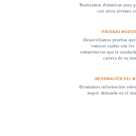
Realizamos dinámicas para qu
con otros jóvenes 
PRUEBAS MODE
Desarrollamos pruebas que 
conocer cuáles son los 
competencias que te ayudarán
carrera de tu int
INFORMACIÓN DEL 
Brindamos información sobre 
mayor demanda en el mu