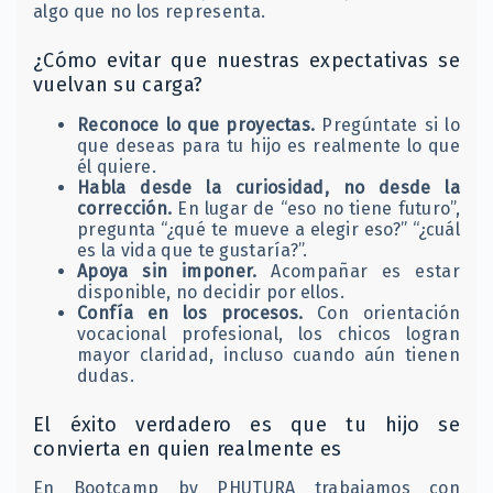
algo que no los representa.
¿Cómo evitar que nuestras expectativas se
vuelvan su carga?
Reconoce lo que proyectas.
Pregúntate si lo
que deseas para tu hijo es realmente lo que
él quiere.
Habla desde la curiosidad, no desde la
corrección.
En lugar de “eso no tiene futuro”,
pregunta “¿qué te mueve a elegir eso?” “¿cuál
es la vida que te gustaría?”.
Apoya sin imponer.
Acompañar es estar
disponible, no decidir por ellos.
Confía en los procesos.
Con orientación
vocacional profesional, los chicos logran
mayor claridad, incluso cuando aún tienen
dudas.
El éxito verdadero es que tu hijo se
convierta en quien realmente es
En Bootcamp by PHUTURA trabajamos con