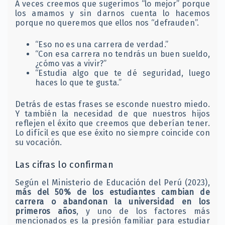
A veces creemos que sugerimos “lo mejor” porque
los amamos y sin darnos cuenta lo hacemos
porque no queremos que ellos nos “defrauden”.
“Eso no es una carrera de verdad.”
“Con esa carrera no tendrás un buen sueldo,
¿cómo vas a vivir?”
“Estudia algo que te dé seguridad, luego
haces lo que te gusta.”
Detrás de estas frases se esconde nuestro miedo.
Y también la necesidad de que nuestros hijos
reflejen el éxito que creemos que deberían tener.
Lo difícil es que ese éxito no siempre coincide con
su vocación.
Las cifras lo confirman
Según el Ministerio de Educación del Perú (2023),
más del 50% de los estudiantes cambian de
carrera o abandonan la universidad en los
primeros años
, y uno de los factores más
mencionados es la presión familiar para estudiar