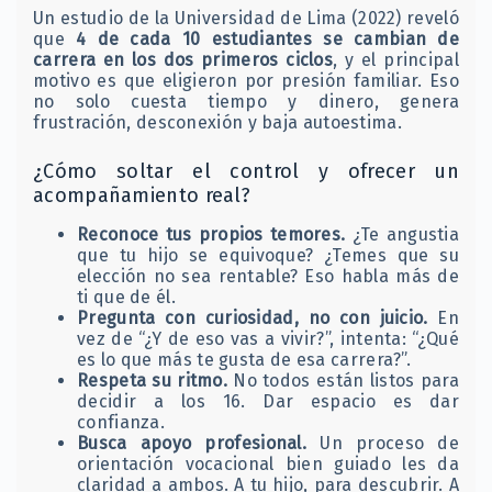
Un estudio de la Universidad de Lima (2022) reveló
que
4 de cada 10 estudiantes se cambian de
carrera en los dos primeros ciclos
, y el principal
motivo es que eligieron por presión familiar. Eso
no solo cuesta tiempo y dinero, genera
frustración, desconexión y baja autoestima.
¿Cómo soltar el control y ofrecer un
acompañamiento real?
Reconoce tus propios temores.
¿Te angustia
que tu hijo se equivoque? ¿Temes que su
elección no sea rentable? Eso habla más de
ti que de él.
Pregunta con curiosidad, no con juicio.
En
vez de “¿Y de eso vas a vivir?”, intenta: “¿Qué
es lo que más te gusta de esa carrera?”.
Respeta su ritmo.
No todos están listos para
decidir a los 16. Dar espacio es dar
confianza.
Busca apoyo profesional.
Un proceso de
orientación vocacional bien guiado les da
claridad a ambos. A tu hijo, para descubrir. A