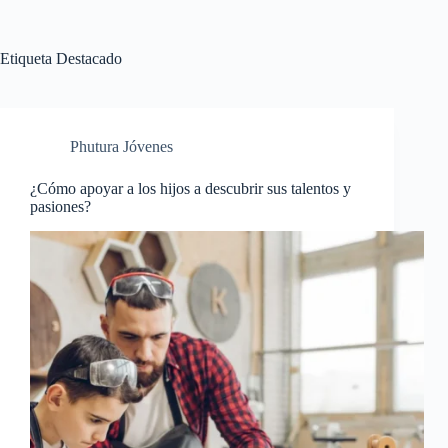
Saltar
al
contenido
Etiqueta
Destacado
Phutura Jóvenes
¿Cómo apoyar a los hijos a descubrir sus talentos y
pasiones?