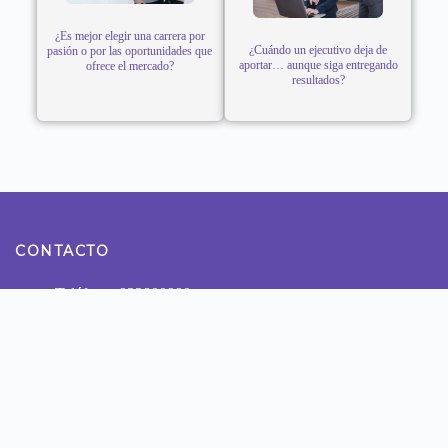
¿Es mejor elegir una carrera por
¿Cuándo un ejecutivo deja de
pasión o por las oportunidades que
aportar… aunque siga entregando
ofrece el mercado?
resultados?
CONTACTO
Teléfono: 922800990
Dirección: Calle Tomas Ramsey N° 930 Magdalena del
Mar - Lima
NUESTRAS