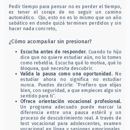
Pedir tiempo para pensar no es perder el tiempo,
es tener el coraje de no seguir un camino
automático. Ojo, esto no es lo mismo que un año
sabático en donde quizá terminen perdidos y sin
hacer nada concreto,
¿Cómo acompañar sin presionar?
Escucha antes de responder.
Cuando tu hijo
dice que no quiere estudiar aún, no lo tomes
como rebeldía. Escucha qué lo motiva, qué lo
bloquea, qué necesita descubrir.
Valida la pausa como una oportunidad.
No
estudiar ahora no significa no estudiar
nunca. Puedes decirle: “Prefiero que elijas
bien, con seguridad, a que empieces algo sin
sentido para ti”.
Ofrece orientación vocacional profesional.
Un programa adecuado puede marcar la
diferencia entre una pausa estéril y un
proceso de descubrimiento real. A través de
test vocacional para adolescentes, examen
vocacional en línea y sesiones emocionales,