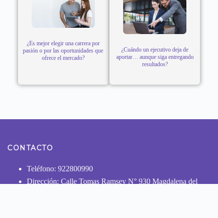
¿Es mejor elegir una carrera por
¿Cuándo un ejecutivo deja de
pasión o por las oportunidades que
aportar… aunque siga entregando
ofrece el mercado?
resultados?
CONTACTO
Teléfono: 922800990
Dirección: Calle Tomas Ramsey N° 930 Magdalena del
Mar - Lima
NUESTRAS