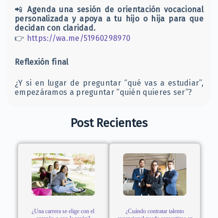
📲
Agenda una sesión de orientación vocacional
personalizada y apoya a tu hijo o hija para que
decidan con claridad.
👉
https://wa.me/51960298970
Reflexión final
¿Y si en lugar de preguntar “qué vas a estudiar”,
empezáramos a preguntar “quién quieres ser”?
Post Recientes
¿Una carrera se elige con el
¿Cuándo contratar talento