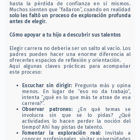
hasta la pérdida de confianza en sí mismos.
Muchos sienten que “fallaron”, cuando en realidad
solo les faltó un proceso de exploración profunda
antes de elegir.
Cómo apoyar a tu hijo a descubrir sus talentos
Elegir carrera no debería ser un salto al vacío. Los
padres pueden hacer una enorme diferencia al
ofrecerles espacios de reflexión y orientación.
Aquí algunas claves prácticas para acompañar
este proceso:
Escuchar sin dirigir:
Pregunta más y opina
menos. En lugar de “eso no da trabajo”,
intenta “¿qué es lo que más te atrae de esa
carrera?”.
Observar patrones:
¿En qué temas se
involucra sin que se lo pidas? ¿Qué
actividades lo hacen perder la noción del
tiempo? Ahí hay pistas de talento.
Fomentar la exploración real:
Invítalo a
conocer profesionales, visitar universidades