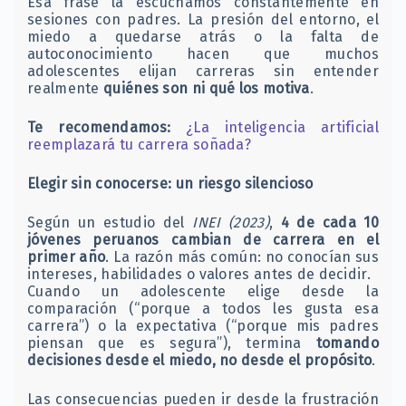
Esa frase la escuchamos constantemente en
sesiones con padres. La presión del entorno, el
miedo a quedarse atrás o la falta de
autoconocimiento hacen que muchos
adolescentes elijan carreras sin entender
realmente
quiénes son ni qué los motiva
.
Te recomendamos:
¿La inteligencia artificial
reemplazará tu carrera soñada?
Elegir sin conocerse: un riesgo silencioso
Según un estudio del
INEI (2023)
,
4 de cada 10
jóvenes peruanos cambian de carrera en el
primer año
. La razón más común: no conocían sus
intereses, habilidades o valores antes de decidir.
Cuando un adolescente elige desde la
comparación (“porque a todos les gusta esa
carrera”) o la expectativa (“porque mis padres
piensan que es segura”), termina
tomando
decisiones desde el miedo, no desde el propósito
.
Las consecuencias pueden ir desde la frustración