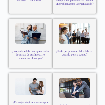
corazón o con la razón?
excepcional puede convertirse en
un problema para la organización?
¿Los padres deberían opinar sobre
¿Hasta qué punto un líder debe ser
la carrera de sus hijos… o
querido por su equipo?
mantenerse al margen?
¿Es mejor elegir una carrera por