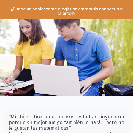
¿Puede un adolescente elegir una carrera sin conocer sus
talentos?
“Mi hijo dice que quiere estudiar ingeniería
porque su mejor amigo también lo hará… pero no
le gustan las matemáticas.”