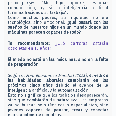
preocuparse: “Mi hijo quiere estudiar
comunicación, ¿y si la inteligencia artificial
termina haciendo su trabajo?”.
Como muchos padres, su inquietud no era
tecnológica, sino emocional:
¿qué pasará con los
sueños de nuestros hijos en un mundo donde las
máquinas parecen capaces de todo?
Te recomendamos:
¿Qué carreras estarán
obsoletas en 10 años?
El miedo no está en las máquinas, sino en la falta
de preparación
Según el
Foro Económico Mundial (2023)
,
el 44% de
las habilidades laborales cambiarán en los
próximos cinco años
debido al avance de la
inteligencia artificial y la automatización.
Esto no significa que los trabajos desaparecerán,
sino que
cambiarán de naturaleza
. Las empresas
ya no buscan solo técnicos o especialistas, sino
jóvenes capaces de pensar, crear y conectar
emocionalmente
con otros.