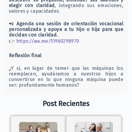
elegir con claridad
, integrando sus emociones,
valores y capacidades.
📲
Agenda una sesión de orientación vocacional
personalizada y apoya a tu hijo o hija para que
decidan con claridad.
👉
https://wa.me/51960298970
Reflexión final
¿Y si, en lugar de temer que las máquinas los
reemplacen, ayudáramos a nuestros hijos a
convertirse en lo que ninguna máquina puede
ser: profundamente humanos?
Post Recientes