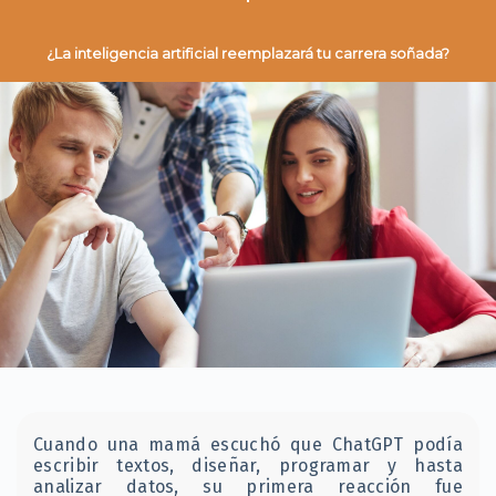
¿La inteligencia artificial reemplazará tu carrera soñada?
Cuando una mamá escuchó que ChatGPT podía
escribir textos, diseñar, programar y hasta
analizar datos, su primera reacción fue