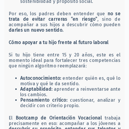
sostenibilidad y propósito social.
Por eso, los padres deben entender que
no se
trata de evitar carreras “en riesgo”
, sino de
acompañar a sus hijos a descubrir cómo pueden
darles un nuevo sentido.
Cómo apoyar a tu hijo frente al futuro laboral
Si tu hijo tiene entre 15 y 20 años, este es el
momento ideal para fortalecer tres competencias
que ningún algoritmo reemplazará:
Autoconocimiento:
entender quién es, qué lo
motiva y qué le da sentido.
Adaptabilidad:
aprender a reinventarse ante
los cambios.
Pensamiento crítico:
cuestionar, analizar y
decidir con criterio propio.
El
Bootcamp de Orientación Vocacional
trabaja
precisamente en eso: acompañar a los jóvenes a
descubrir su propósito, entender sus talentos y