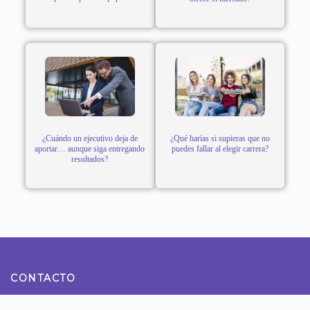
¿Cuándo un ejecutivo deja de
¿Qué harías si supieras que no
aportar… aunque siga entregando
puedes fallar al elegir carrera?
resultados?
CONTACTO
Teléfono: 922800990