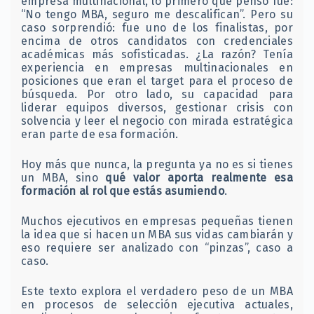
empresa multinacional, lo primero que pensó fue:
“No tengo MBA, seguro me descalifican”. Pero su
caso sorprendió: fue uno de los finalistas, por
encima de otros candidatos con credenciales
académicas más sofisticadas. ¿La razón? Tenía
experiencia en empresas multinacionales en
posiciones que eran el target para el proceso de
búsqueda. Por otro lado, su capacidad para
liderar equipos diversos, gestionar crisis con
solvencia y leer el negocio con mirada estratégica
eran parte de esa formación.
Hoy más que nunca, la pregunta ya no es si tienes
un MBA, sino
qué valor aporta realmente esa
formación al rol que estás asumiendo
.
Muchos ejecutivos en empresas pequeñas tienen
la idea que si hacen un MBA sus vidas cambiarán y
eso requiere ser analizado con “pinzas”, caso a
caso.
Este texto explora el verdadero peso de un MBA
en procesos de selección ejecutiva actuales,