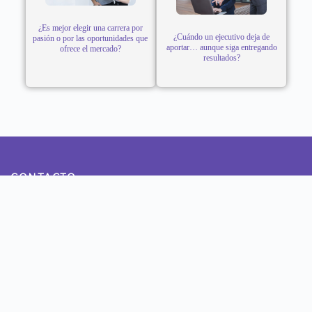
¿Es mejor elegir una carrera por
¿Cuándo un ejecutivo deja de
pasión o por las oportunidades que
aportar… aunque siga entregando
ofrece el mercado?
resultados?
CONTACTO
Teléfono: 922800990
Dirección: Calle Tomas Ramsey N° 930 Magdalena del
Mar - Lima
NUESTRAS