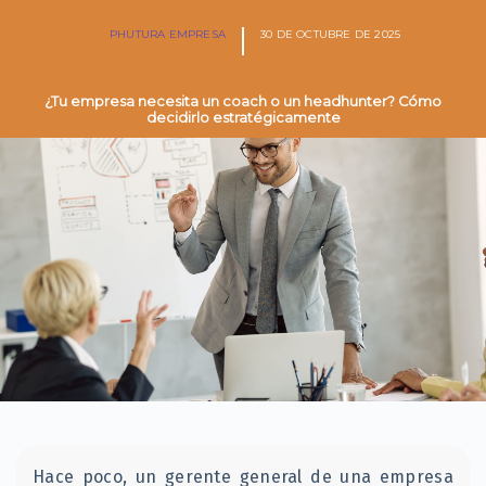
PHUTURA EMPRESA
30 DE OCTUBRE DE 2025
¿Tu empresa necesita un coach o un headhunter? Cómo
decidirlo estratégicamente
Hace poco, un gerente general de una empresa