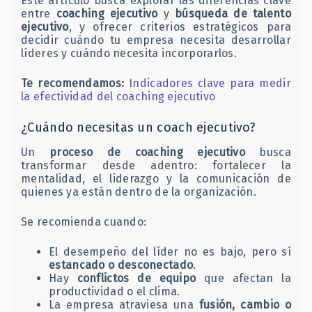
Este artículo busca explorar las diferencias clave
entre
coaching ejecutivo
y
búsqueda de talento
ejecutivo
, y ofrecer criterios estratégicos para
decidir cuándo tu empresa necesita desarrollar
líderes y cuándo necesita incorporarlos.
Te recomendamos:
Indicadores clave para medir
la efectividad del coaching ejecutivo
¿Cuándo necesitas un coach ejecutivo?
Un
proceso de coaching ejecutivo
busca
transformar desde adentro: fortalecer la
mentalidad, el liderazgo y la comunicación de
quienes ya están dentro de la organización.
Se recomienda cuando:
El desempeño del líder no es bajo, pero sí
estancado o desconectado
.
Hay
conflictos de equipo
que afectan la
productividad o el clima.
La empresa atraviesa una
fusión, cambio o