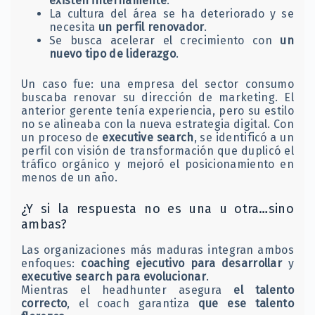
existen internamente
.
La cultura del área se ha deteriorado y se
necesita
un perfil renovador
.
Se busca acelerar el crecimiento con
un
nuevo tipo de liderazgo
.
Un caso fue: una empresa del sector consumo
buscaba renovar su dirección de marketing. El
anterior gerente tenía experiencia, pero su estilo
no se alineaba con la nueva estrategia digital. Con
un proceso de
executive search
, se identificó a un
perfil con visión de transformación que duplicó el
tráfico orgánico y mejoró el posicionamiento en
menos de un año.
¿Y si la respuesta no es una u otra…sino
ambas?
Las organizaciones más maduras integran ambos
enfoques:
coaching ejecutivo para desarrollar
y
executive search para evolucionar
.
Mientras el headhunter asegura
el talento
correcto
, el coach garantiza
que ese talento