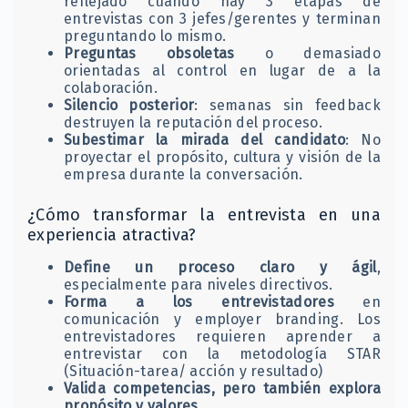
reflejado cuando hay 3 etapas de
entrevistas con 3 jefes/gerentes y terminan
preguntando lo mismo.
Preguntas obsoletas
o demasiado
orientadas al control en lugar de a la
colaboración.
Silencio posterior
: semanas sin feedback
destruyen la reputación del proceso.
Subestimar la mirada del candidato
: No
proyectar el propósito, cultura y visión de la
empresa durante la conversación.
¿Cómo transformar la entrevista en una
experiencia atractiva?
Define un proceso claro y ágil
,
especialmente para niveles directivos.
Forma a los entrevistadores
en
comunicación y employer branding. Los
entrevistadores requieren aprender a
entrevistar con la metodología STAR
(Situación-tarea/ acción y resultado)
Valida competencias, pero también explora
propósito y valores
.