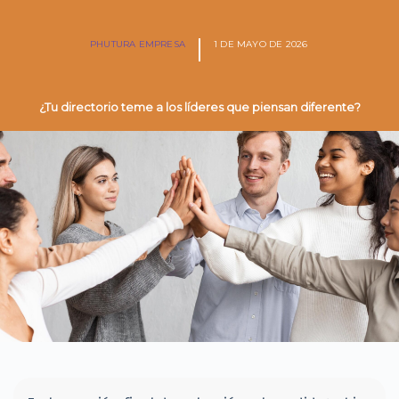
PHUTURA EMPRESA
1 DE MAYO DE 2026
¿Tu directorio teme a los líderes que piensan diferente?