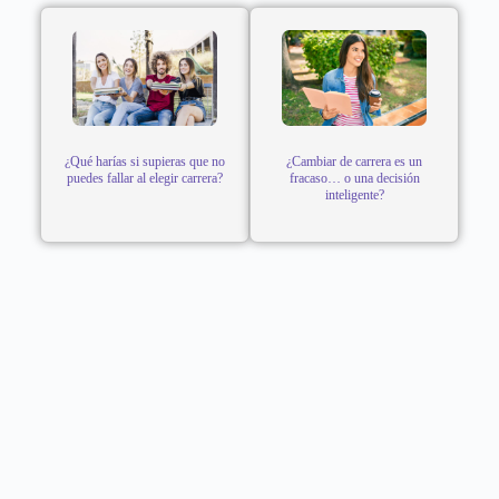
¿Qué harías si supieras que no
¿Cambiar de carrera es un
puedes fallar al elegir carrera?
fracaso… o una decisión
inteligente?
CONTACTO
Teléfono: 922800990
Dirección: Calle Tomas Ramsey N° 930 Magdalena del
Mar - Lima