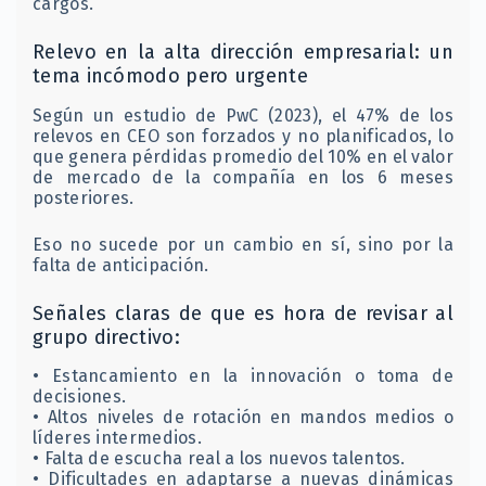
cargos.
Relevo en la alta dirección empresarial: un
tema incómodo pero urgente
Según un estudio de PwC (2023), el 47% de los
relevos en CEO son forzados y no planificados, lo
que genera pérdidas promedio del 10% en el valor
de mercado de la compañía en los 6 meses
posteriores.
Eso no sucede por un cambio en sí, sino por la
falta de anticipación.
Señales claras de que es hora de revisar al
grupo directivo:
• Estancamiento en la innovación o toma de
decisiones.
• Altos niveles de rotación en mandos medios o
líderes intermedios.
• Falta de escucha real a los nuevos talentos.
• Dificultades en adaptarse a nuevas dinámicas