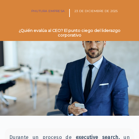
PHUTURA EMPRESA
23 DE DICIEMBRE DE 2025
¿Quién evalúa al CEO? El punto ciego del liderazgo
corporativo
Durante un proceso de
executive search,
un