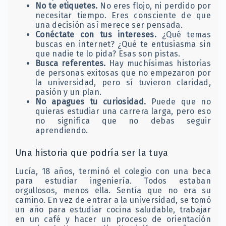
No te etiquetes.
No eres flojo, ni perdido por
necesitar tiempo. Eres consciente de que
una decisión así merece ser pensada.
Conéctate con tus intereses.
¿Qué temas
buscas en internet? ¿Qué te entusiasma sin
que nadie te lo pida? Esas son pistas.
Busca referentes.
Hay muchísimas historias
de personas exitosas que no empezaron por
la universidad, pero sí tuvieron claridad,
pasión y un plan.
No apagues tu curiosidad.
Puede que no
quieras estudiar una carrera larga, pero eso
no significa que no debas seguir
aprendiendo.
Una historia que podría ser la tuya
Lucía, 18 años, terminó el colegio con una beca
para estudiar ingeniería. Todos estaban
orgullosos, menos ella. Sentía que no era su
camino. En vez de entrar a la universidad, se tomó
un año para estudiar cocina saludable, trabajar
en un café y hacer un proceso de orientación