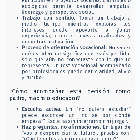
Participar en proyectos sociales, culturales o
ecológicos permite desarrollar empatía,
liderazgo y perspectiva social.
Trabajo con sentido.
Tomar un trabajo a
medio tiempo mientras exploras tus
intereses puede apoyarte a ganar
experiencia, conocer nuevas realidades y
encontrar motivación.
Proceso de orientación vocacional.
No saber
qué estudiar no significa que estés perdido,
solo que aún no conectaste con lo que te
representa. Un test vocacional acompañado
por profesionales puede dar claridad, alivio
y rumbo.
¿Cómo acompañar esta decisión como
padre, madre o educador?
Escucha activa.
Un “no quiero estudiar”
puede esconder un “no sé por dónde
empezar”. Escucha sin interrumpir ni juzgar.
Haz preguntas, no afirmaciones.
En lugar de
“vas a desperdiciar tu futuro”, prueba con:
“¿Qué te entusiasmaría explorar ahora?”.