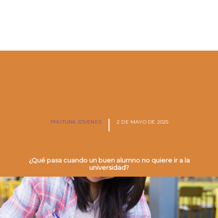
PHUTURA JÓVENES
2 DE MAYO DE 2025
¿Qué pasa cuando un buen alumno no quiere ir a la
universidad?