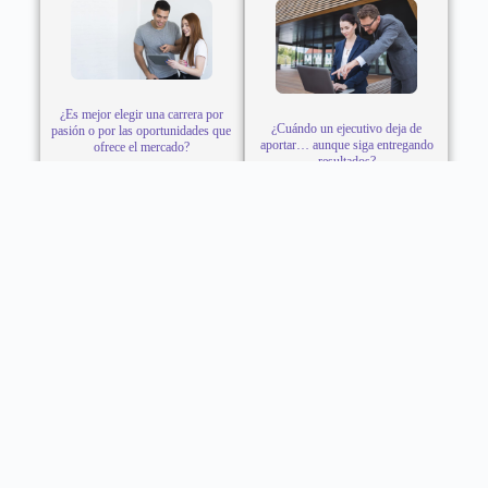
¿Es mejor elegir una carrera por
¿Cuándo un ejecutivo deja de
pasión o por las oportunidades que
aportar… aunque siga entregando
ofrece el mercado?
resultados?
CONTACTO
Teléfono: 922800990
Dirección: Calle Tomas Ramsey N° 930 Magdalena del
Mar - Lima