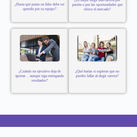
¿Es mejor elegir una carrera por
¿Hasta qué punto un líder debe ser
pasión o por las oportunidades que
querido por su equipo?
ofrece el mercado?
¿Cuándo un ejecutivo deja de
¿Qué harías si supieras que no
aportar… aunque siga entregando
puedes fallar al elegir carrera?
resultados?
CONTACTO