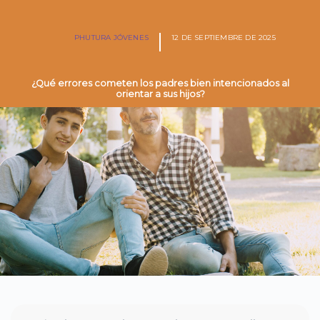
PHUTURA JÓVENES
12 DE SEPTIEMBRE DE 2025
¿Qué errores cometen los padres bien intencionados al
orientar a sus hijos?