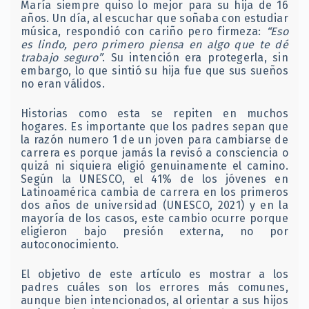
María siempre quiso lo mejor para su hija de 16
años. Un día, al escuchar que soñaba con estudiar
música, respondió con cariño pero firmeza:
“Eso
es lindo, pero primero piensa en algo que te dé
trabajo seguro”
. Su intención era protegerla, sin
embargo, lo que sintió su hija fue que sus sueños
no eran válidos.
Historias como esta se repiten en muchos
hogares. Es importante que los padres sepan que
la razón numero 1 de un joven para cambiarse de
carrera es porque jamás la revisó a consciencia o
quizá ni siquiera eligió genuinamente el camino.
Según la UNESCO, el 41% de los jóvenes en
Latinoamérica cambia de carrera en los primeros
dos años de universidad (UNESCO, 2021) y en la
mayoría de los casos, este cambio ocurre porque
eligieron bajo presión externa, no por
autoconocimiento.
El objetivo de este artículo es mostrar a los
padres cuáles son los errores más comunes,
aunque bien intencionados, al orientar a sus hijos