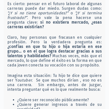
Es cierto: pensar en el futuro laboral de algunas
carreras puede dar miedo. Surgen dudas como:
“¿Y si no tiene oportunidades?”
o
“¿Y si termina
frustrado?”
. Pero vale la pena hacerse una
pregunta clave:
si no existiera mercado, ¿esas
carreras existirían?
Claro, hay personas que fracasan en cualquier
profesión. Pero la verdadera pregunta es:
¿confías en que tu hijo o hija estaría en ese
grupo… o en el que logra destacar gracias a sus
talentos y habilidades?
Muchas veces, más que el
mercado, lo que define el éxito es la forma en que
cada joven conecta su vocación con su propósito.
Imagina esta situación: Tu hijo te dice que quiere
ser Y
outuber.
Se que muchos dirían , eso no es
una carrera. Sin embargo, antes de juzgar,
intenta preguntar qué es lo que realmente busca:
¿Quiere ser reconocido públicamente?
¿Quiere generar ingresos a través de su