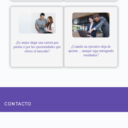
¿Es mejor elegir una carrera por
¿Cuándo un ejecutivo deja de
pasión o por las oportunidades que
aportar… aunque siga entregando
ofrece el mercado?
resultados?
CONTACTO
Teléfono: 922800990
Dirección: Calle Tomas Ramsey N° 930 Magdalena del