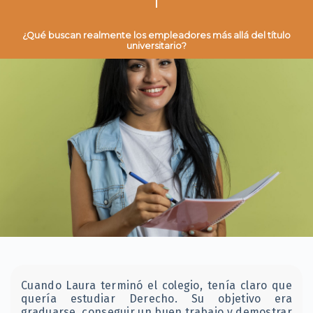
¿Qué buscan realmente los empleadores más allá del título
universitario?
Cuando Laura terminó el colegio, tenía claro que
quería estudiar Derecho. Su objetivo era
graduarse, conseguir un buen trabajo y demostrar