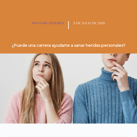
PHUTURA JÓVENES
3 DE JULIO DE 2025
¿Puede una carrera ayudarte a sanar heridas personales?