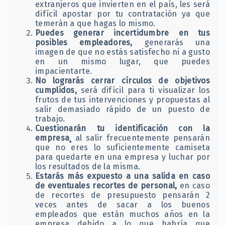
extranjeros que invierten en el país, les será
difícil apostar por tu contratación ya que
temerán a que hagas lo mismo.
Puedes generar incertidumbre en tus
posibles empleadores,
generarás una
imagen de que no estás satisfecho ni a gusto
en un mismo lugar, que puedes
impacientarte.
No lograrás cerrar círculos de objetivos
cumplidos,
será difícil para ti visualizar los
frutos de tus intervenciones y propuestas al
salir demasiado rápido de un puesto de
trabajo.
Cuestionarán tu identificación con la
empresa¸
al salir frecuentemente pensarán
que no eres lo suficientemente camiseta
para quedarte en una empresa y luchar por
los resultados de la misma.
Estarás más expuesto a una salida en caso
de eventuales recortes de personal,
en caso
de recortes de presupuesto pensarán 2
veces antes de sacar a los buenos
empleados que están muchos años en la
empresa debido a lo que habría que