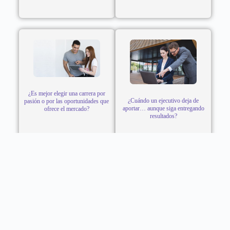
¿Es mejor elegir una carrera por
¿Cuándo un ejecutivo deja de
pasión o por las oportunidades que
aportar… aunque siga entregando
ofrece el mercado?
resultados?
CONTACTO
Teléfono: 922800990