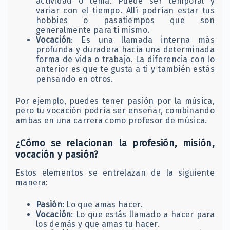
actividad o tema. Puede ser temporal y
variar con el tiempo. Allí podrían estar tus
hobbies o pasatiempos que son
generalmente para ti mismo. ​
Vocación
: Es una llamada interna más
profunda y duradera hacia una determinada
forma de vida o trabajo. La diferencia con lo
anterior es que te gusta a ti y también estás
pensando en otros.​
Por ejemplo, puedes tener pasión por la música,
pero tu vocación podría ser enseñar, combinando
ambas en una carrera como profesor de música.​
¿Cómo se relacionan la profesión, misión,
vocación y pasión?
Estos elementos se entrelazan de la siguiente
manera:​
Pasión:
Lo que amas hacer.​
Vocación
: Lo que estás llamado a hacer para
los demás y que amas tu hacer.​