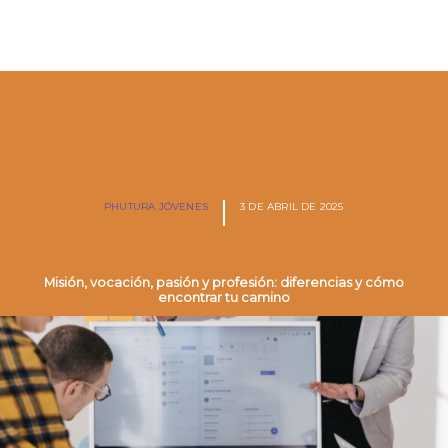
PHUTURA JÓVENES
3 DE ABRIL DE 2025
Misión, vocación, pasión y profesión: diferencias y cómo
encontrar tu camino