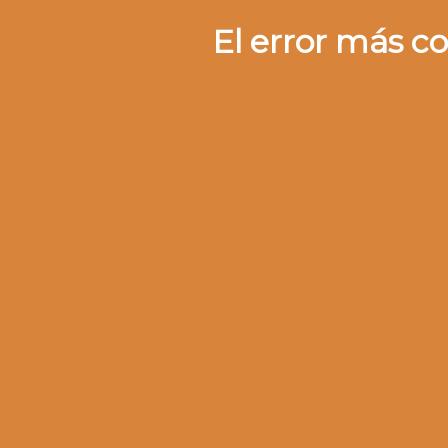
El error más c