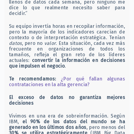
llenos de datos cada semana, pero ninguno me
dice lo que realmente necesito saber para
decidir.”
Su equipo invertía horas en recopilar información,
pero la mayoría de los indicadores carecían de
contexto o de interpretación estratégica. Tenían
datos
, pero no
valor
. Esta situación, cada vez más
frecuente en organizaciones de todos los
tamaños, refleja el gran reto de los líderes
actuales:
convertir la información en decisiones
que impulsen el negocio
.
Te recomendamos:
¿Por qué fallan algunas
contrataciones en la alta gerencia?
El exceso de datos no garantiza mejores
decisiones
Vivimos en una era de sobreinformación. Según
IBM,
el 90% de los datos del mundo se ha
generado en los últimos dos años
, pero menos del
30% se utiliza estratégicamente
(IBM Big Data