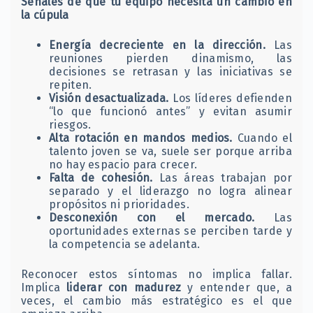
Señales de que tu equipo necesita un cambio en
la cúpula
Energía decreciente en la dirección.
Las
reuniones pierden dinamismo, las
decisiones se retrasan y las iniciativas se
repiten.
Visión desactualizada.
Los líderes defienden
“lo que funcionó antes” y evitan asumir
riesgos.
Alta rotación en mandos medios.
Cuando el
talento joven se va, suele ser porque arriba
no hay espacio para crecer.
Falta de cohesión.
Las áreas trabajan por
separado y el liderazgo no logra alinear
propósitos ni prioridades.
Desconexión con el mercado.
Las
oportunidades externas se perciben tarde y
la competencia se adelanta.
Reconocer estos síntomas no implica fallar.
Implica
liderar con madurez
y entender que, a
veces, el cambio más estratégico es el que