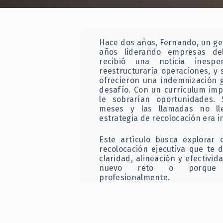
Hace dos años, Fernando, un ge
años liderando empresas de
recibió una noticia inespe
reestructuraría operaciones, y
ofrecieron una indemnización 
desafío. Con un currículum im
le sobrarían oportunidades.
meses y las llamadas no ll
estrategia de recolocación era i
Este artículo busca explorar
recolocación ejecutiva que te 
claridad, alineación y efectivi
nuevo reto o porque ne
profesionalmente.
¿Qué es la recolocación ejecut
clave hoy?