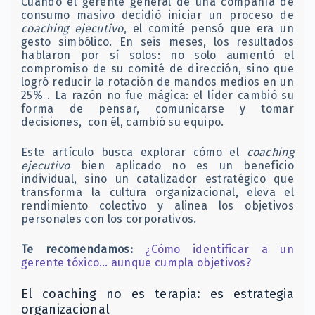
Cuando el gerente general de una compañía de
consumo masivo decidió iniciar un proceso de
coaching ejecutivo
, el comité pensó que era un
gesto simbólico. En seis meses, los resultados
hablaron por sí solos: no solo aumentó el
compromiso de su comité de dirección, sino que
logró reducir la rotación de mandos medios en un
25% . La razón no fue mágica: el líder cambió su
forma de pensar, comunicarse y tomar
decisiones, con él, cambió su equipo.
Este artículo busca explorar cómo el
coaching
ejecutivo
bien aplicado no es un beneficio
individual, sino un catalizador estratégico que
transforma la cultura organizacional, eleva el
rendimiento colectivo y alinea los objetivos
personales con los corporativos.
Te recomendamos:
¿Cómo identificar a un
gerente tóxico… aunque cumpla objetivos?
El coaching no es terapia: es estrategia
organizacional