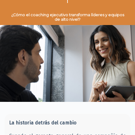
¿Cómo el coaching ejecutivo transforma líderes y equipos
de alto nivel?
La historia detrás del cambio