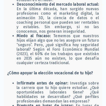
Desconocimiento del mercado laboral actual:
En la última década, han surgido nuevas
profesiones como el marketing digital, la
animación 3D, la ciencia de datos o el
coaching personal que pueden ser rentables
y estables. Sin embargo, si no las
conocemos, nos generan inseguridad.
Miedo al fracaso:
Tememos que nuestros
hijos elijan algo que no les asegure un futuro
“seguro”. Pero, ¿qué significa hoy seguridad
laboral? Según el Foro Económico Mundial
(2023), el 60% de los trabajos que existirán
en 2035 aún no existen, lo que desafía
cualquier certeza tradicional.
¿Cómo apoyar la elección vocacional de tu hijo?
Infórmate antes de opinar:
Investiga sobre
la carrera que tu hijo quiere estudiar. ¿Qué
oportunidades laborales tiene? ¿Qué
habilidades se desarrollan? ¿Qué perfiles
profesionales demandan las empresas?
Pregunta en lugar de juzgar:
En lugar de