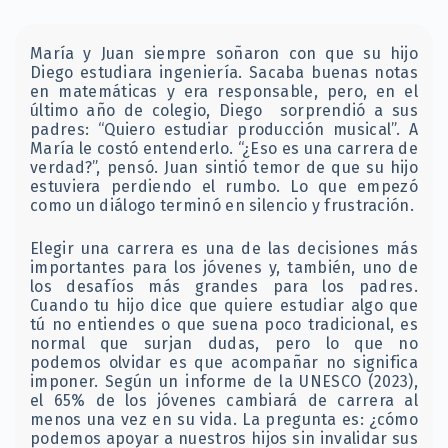
María y Juan siempre soñaron con que su hijo
Diego estudiara ingeniería. Sacaba buenas notas
en matemáticas y era responsable, pero, en el
último año de colegio, Diego sorprendió a sus
padres: “Quiero estudiar producción musical”. A
María le costó entenderlo. “¿Eso es una carrera de
verdad?”, pensó. Juan sintió temor de que su hijo
estuviera perdiendo el rumbo. Lo que empezó
como un diálogo terminó en silencio y frustración.
Elegir una carrera es una de las decisiones más
importantes para los jóvenes y, también, uno de
los desafíos más grandes para los padres.
Cuando tu hijo dice que quiere estudiar algo que
tú no entiendes o que suena poco tradicional, es
normal que surjan dudas, pero lo que no
podemos olvidar es que acompañar no significa
imponer. Según un informe de la UNESCO (2023),
el 65% de los jóvenes cambiará de carrera al
menos una vez en su vida. La pregunta es: ¿cómo
podemos apoyar a nuestros hijos sin invalidar sus