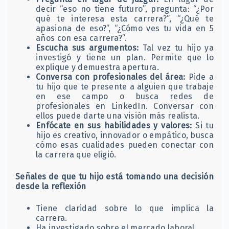
decir “eso no tiene futuro”, pregunta: “¿Por
qué te interesa esta carrera?”, “¿Qué te
apasiona de eso?”, “¿Cómo ves tu vida en 5
años con esa carrera?”.
Escucha sus argumentos:
Tal vez tu hijo ya
investigó y tiene un plan. Permite que lo
explique y demuestra apertura.
Conversa con profesionales del área:
Pide a
tu hijo que te presente a alguien que trabaje
en ese campo o busca redes de
profesionales en LinkedIn. Conversar con
ellos puede darte una visión más realista.
Enfócate en sus habilidades y valores:
Si tu
hijo es creativo, innovador o empático, busca
cómo esas cualidades pueden conectar con
la carrera que eligió.
Señales de que tu hijo está tomando una decisión
desde la reflexión
Tiene claridad sobre lo que implica la
carrera.
Ha investigado sobre el mercado laboral.